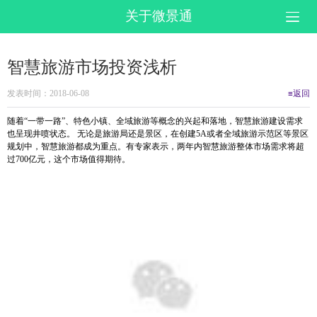
关于微景通
智慧旅游市场投资浅析
发表时间：2018-06-08
≡返回
随着“一带一路”、特色小镇、全域旅游等概念的兴起和落地，智慧旅游建设需求
也呈现井喷状态。 无论是旅游局还是景区，在创建5A或者全域旅游示范区等景区
规划中，智慧旅游都成为重点。有专家表示，两年内智慧旅游整体市场需求将超
过700亿元，这个市场值得期待。