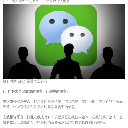
3、离开景区后的游客；（结束旅行的游客）
他们对微信的所需需求主要有：
1、即将来景区旅游的游客（计划中的游客）
景区宣传展示平台：
展示景区景点信息，门票信息，景区地图，景区住宿点分布
等等，让游客还未到达景区时就掌握需要的信息。
在线预订平台（打通在线支付）：
设置景区在线疑问咨询，在线门票、酒店、交
通的预定，这些都可以很好的为游客在景区旅行提供良好的服务体验。