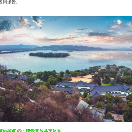
应用场景。
可借鉴点 ③：建设开放共享体系