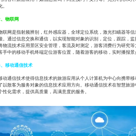
化。
2、物联网
物联网是指射频辨别，红外感应器，全球定位系统，激光扫瞄器等信
接。通过信息交换和通信，以实现智能对象的识别，定位，跟踪，监
将物流技术应用景区安全管理，客流及时测定，游客消费行为研究等
客手中的移动手机终端定位游客位置，随着游客的移动，实时播报景
3、移动通信技术
移动通信技术使得信息技术的旅游应用从个人计算机为中心向携带移
了以散客为服务对象的信息技术应用方向。移动通信技术在智慧旅游
个性化需求，提供高质量，高满意度的服务。