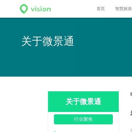
.code{ width:100%; margin-top:10px; } .code img{ width: 154px; height: 154
首页
智慧旅游
关于微景通
关于微景通
行业聚焦