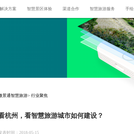
px; margin: 10px 400px; }
解决方案
智慧景区体验
渠道合作
智慧旅游服务
手绘
微景通智慧旅游
>
行业聚焦
看杭州，看智慧旅游城市如何建设？
发表时间：2018-05-15