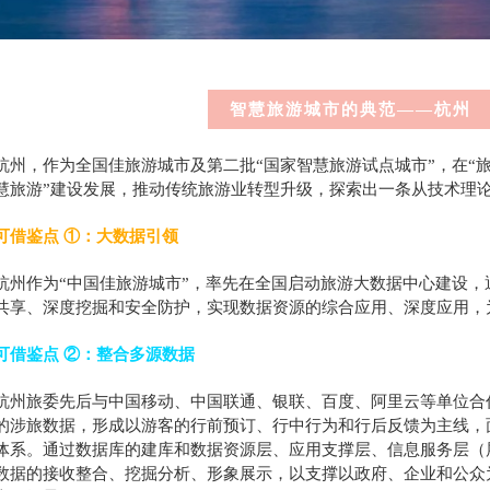
1.
智慧旅游城市的典范——杭州
杭州，作为全国佳旅游城市及第二批“国家智慧旅游试点城市”，在“旅游
慧旅游”建设发展，推动传统旅游业转型升级，探索出一条从技术理
可借鉴点 ①：大数据引领
杭州作为“中国佳旅游城市”，率先在全国启动旅游大数据中心建设
共享、深度挖掘和安全防护，实现数据资源的综合应用、深度应用，
可借鉴点 ②：整合多源数据
杭州旅委先后与中国移动、中国联通、银联、百度、阿里云等单位合
的涉旅数据，形成以游客的行前预订、行中行为和行后反馈为主线，
体系。通过数据库的建库和数据资源层、应用支撑层、信息服务层（
数据的接收整合、挖掘分析、形象展示，以支撑以政府、企业和公众