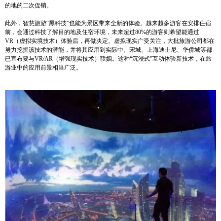
的地的二次促销。
此外，智慧旅游“黑科技”也能为景区带来全新的体验。越来越多游客在安排住宿
前，会通过科技了解目的地及住宿环境，未来超过80%的游客则希望能通过
VR（虚拟实境技术）体验后，再做决定。虚拟现实广受关注，大批旅游公司都在
努力挖掘该技术的潜能，并将其应用到实际中。宋城、上海迪士尼、华侨城等都
已宣布要与VR/AR（增强现实技术）联姻。这种“沉浸式”互动体验新技术，在旅
游业中的应用前景相当广泛。