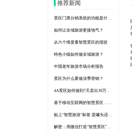
推荐新闻
景区门票分销系统的功能是什么？
如何让全域旅游更接地气？
从六个维度看智慧景区的现状
特色小镇如何做全域旅游？
中国老年旅游市场分析报告
景区为什么要做淡季营销？
4A景区如何做到7天卖出30万门票？
基于移动互联网的智慧景区，用手机解决了哪些问题？
贴上“智慧旅游”标签:是噱头还是“真”技术突破?
解密：用微信打造“智慧景区”和智慧景区解决方案