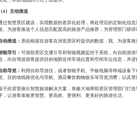
优化，并以地图的方式予以显示。
（4）主动推送
通过智慧景区建设，实现数据的差异化处理，将处理后的定制化信息
送。为游客推送个人信息匹配度高的旅游产品推荐；为管理部门获得
自动推送：
系统根据在游客在浏览景区时提供的数据，我、为游客推
智能导引：
可借助景区交通引导和智能视频监控子系统，向自助游游
息，向自驾游游客提供目的地附近停车场位置和空闲车位信息，并进
自助导览：
利用自助导游仪，或者智能手机、平板电脑等终端设备下
览、目的地线路优化与导航、酒店餐饮购物娱乐等导览消费；以及景
基于此背景推出智慧旅游解决方案，将极大地帮助景区管理部门打造
平，让游客体验更智慧、更高效、更便利、更美好的旅游生活。