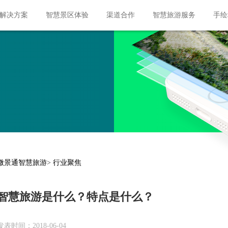
px; margin: 10px 400px; }
解决方案
智慧景区体验
渠道合作
智慧旅游服务
手绘
微景通智慧旅游
>
行业聚焦
智慧旅游是什么？特点是什么？
发表时间：2018-06-04