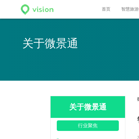
.code{ width:100%; margin-top:10px; } .code img{ width: 154px; height: 154
首页
智慧旅游
关于微景通
关于微景通
行业聚焦