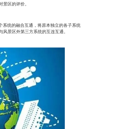
对景区的评价。
多个系统的融合互通，将原本独立的各子系统
与风景区外第三方系统的互连互通。