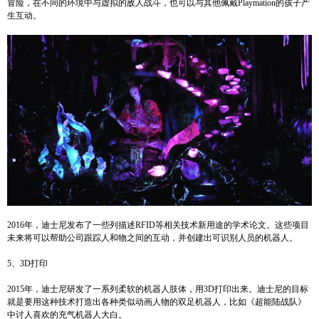
冒险，在不同的环境中与虚拟的敌人战斗，也可以与其他佩戴Playmation的孩子产
生互动。
2016年，迪士尼发布了一些列描述RFID等相关技术新用途的学术论文。这些项目
未来将可以帮助公司跟踪人和物之间的互动，并创建出可识别人员的机器人。
5、3D打印
2015年，迪士尼研发了一系列柔软的机器人肢体，用3D打印出来。迪士尼的目标
就是要用这种技术打造出各种类似动画人物的双足机器人，比如《超能陆战队》
中讨人喜欢的充气机器人大白。