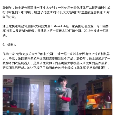
2016年，迪士尼公司获批一项技术专利：一种使用光固化液体可以接近瞬时生成
打印对象的3D打印机，绕过了传统3D打印机大大限制打印速度的逐层构建3D对
象的方法。
迪士尼快速崛起背后的6大科技力量！MakieLab是一家英国初创企业，专门销售
3D打印以及定制的玩偶，是世界上第一家玩具3D打印公司。2016年被迪士尼收
购。
6、机器人
作为一家“伪装为娱乐大亨的科技公司”，迪士尼一直以来都没有停止过研制机器
人，毕竟，乐园里许多游乐设施都需要用到这个产品。2015年，迪士尼展示了一
款神奇的双足机器人，是其研究院和卡内基梅隆大学机器人研究所的合作成果，
研究团队已经成功地让它模仿了动画角色的行走模式（就像3D定格动画那样）。