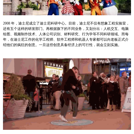
2008 年，迪士尼成立了迪士尼科研中心。目前，迪士尼不仅有想象工程实验室，
还有五个这样的研发部门。再根据旗下的不同业务，又划分出：人机交互、电脑
绘图、视频制作技术、人体公司识别、材料研究、行为学等不同科研领域。而每
年，在迪士尼工作的化学工程师、软件工程师和机器人专家都可以向老板正式介
绍他们的疯狂的创意。一旦这些创意具备经济上的可行性，就会立刻实施。