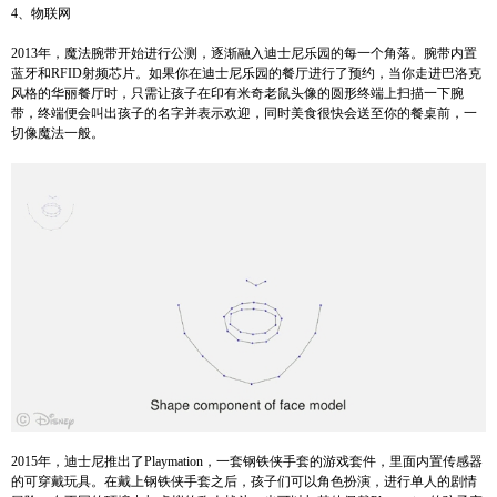
4、物联网
2013年，魔法腕带开始进行公测，逐渐融入迪士尼乐园的每一个角落。腕带内置
蓝牙和RFID射频芯片。如果你在迪士尼乐园的餐厅进行了预约，当你走进巴洛克
风格的华丽餐厅时，只需让孩子在印有米奇老鼠头像的圆形终端上扫描一下腕
带，终端便会叫出孩子的名字并表示欢迎，同时美食很快会送至你的餐桌前，一
切像魔法一般。
2015年，迪士尼推出了Playmation，一套钢铁侠手套的游戏套件，里面内置传感器
的可穿戴玩具。在戴上钢铁侠手套之后，孩子们可以角色扮演，进行单人的剧情