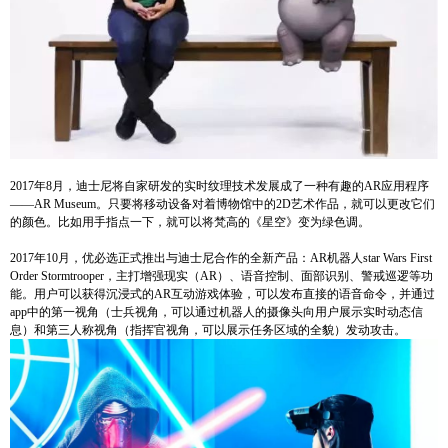
2017年8月，迪士尼将自家研发的实时纹理技术发展成了一种有趣的AR应用程序
——AR Museum。只要将移动设备对着博物馆中的2D艺术作品，就可以更改它们
的颜色。比如用手指点一下，就可以将梵高的《星空》变为绿色调。
2017年10月，优必选正式推出与迪士尼合作的全新产品：AR机器人star Wars First
Order Stormtrooper，主打增强现实（AR）、语音控制、面部识别、警戒巡逻等功
能。用户可以获得沉浸式的AR互动游戏体验，可以发布直接的语音命令，并通过
app中的第一视角（士兵视角，可以通过机器人的摄像头向用户展示实时动态信
息）和第三人称视角（指挥官视角，可以展示任务区域的全貌）发动攻击。