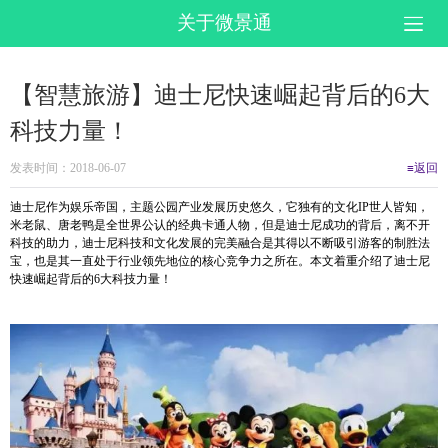
关于微景通
【智慧旅游】迪士尼快速崛起背后的6大
科技力量！
发表时间：2018-06-07
≡返回
迪士尼作为娱乐帝国，主题公园产业发展历史悠久，它独有的文化IP世人皆知，
米老鼠、唐老鸭是全世界公认的经典卡通人物，但是迪士尼成功的背后，离不开
科技的助力，迪士尼科技和文化发展的完美融合是其得以不断吸引游客的制胜法
宝，也是其一直处于行业领先地位的核心竞争力之所在。本文着重介绍了迪士尼
快速崛起背后的6大科技力量！