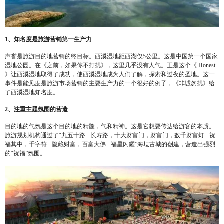
1、知名度是旅游营销第一生产力
声誉是旅游目的地营销的终目标。西溪湿地距西湖仅5公里。这是中国第一个国家
湿地公园。在《之前，如果你不打扰》，这里几乎没有人气。正是这个《 Honest
》让西溪湿地取得了成功，使西溪湿地成为人们了解，探索和过夜的圣地。这一
事件是能见度是旅游市场营销的主要生产力的一个很好的例子，《非诚勿扰》给
了西溪湿地知名度。
2、注重主题氛围的营造
目的地的气氛是这个目的地的精髓，气和精神。这是它想要传达给游客的本质。
旅游规划机构通过了“九五十路 - 长寿路，十大财富门，财富门，数千财富灯 - 祝
福其中，千字符 - 隐藏财富，百富大佛 - 福星闪耀”海坛古城的创建，营造出强烈
的“祝福”氛围。