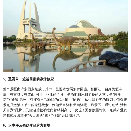
5、重视单一旅游因素的激活效应
整个景区由许多因素组成，其中一些要求发展多种因素。如丽江，自身资源丰
富，有古城，有雪山;同时，丽江的全音，是酒吧和床和早餐的天堂，是“慢生
活”的诠释;另外，丽江有自己独特的代名词 - “艳遇”，这也是游客的原因，但有些
景点只激活了单一的旅游元素，例如天目湖和天目湖是二线景区，通过创造“清棉
天目湖”品牌，天目湖总裁被推向营销制高点，实现了游客数量增长，相关产业的
跨越式发展故事“天目虎头”成为“领先“天目湖旅游。
6、大事件营销促使品牌力激增