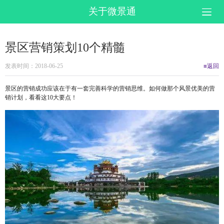
关于微景通
景区营销策划10个精髓
发表时间：2018-06-25
≡返回
景区的营销成功应该在于有一套完善科学的营销思维。如何做那个风景优美的营
销计划，看看这10大要点！