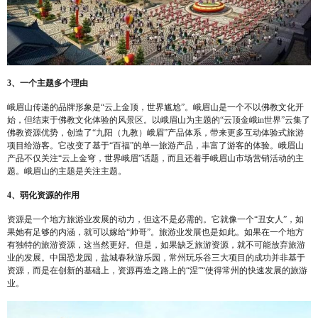
3、一个主题多个理由
峨眉山传递的品牌形象是“云上金顶，世界尴尬”。峨眉山是一个不以佛教文化开
始，但结束于佛教文化体验的风景区。以峨眉山为主题的“云顶金峨in世界”云集了
佛教资源优势，创造了“九阳（九教）峨眉”产品体系，带来更多互动体验式旅游
项目给游客。它改变了基于“百福”的单一旅游产品，丰富了游客的体验。峨眉山
产品不仅关注“云上金穹，世界峨眉”话题，而且还着手峨眉山市场营销活动的主
题。峨眉山的主题是关注主题。
4、弱化资源的作用
资源是一个地方旅游业发展的动力，但这不是必需的。它就像一个“丑女人”，如
果她有足够的内涵，就可以嫁给“帅哥”。旅游业发展也是如此。如果在一个地方
有独特的旅游资源，这当然更好。但是，如果缺乏旅游资源，就不可能放弃旅游
业的发展。中国恐龙园，盐城春秋游乐园，常州玩乐谷三大项目的成功并非基于
资源，而是在创新的基础上，资源再造之路上的“涅”“使得常州的快速发展的旅游
业。