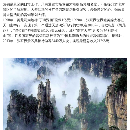
营销是景区的日常工作。只有通过市场营销才能提高其知名度，不断提升游客对
景区的了解程度。大型活动的推广是强制景点吸引游客，占领游客的心。张家界
是大型活动的营销策划大师。
1998年，黄龙洞为地标“丁海深镇”投保1亿元; 1999年，张家界世界健美操大赛在
天门山举行，实现了第一个通过天然洞穴飞行的壮举;在2010年，借助电影《阿凡
达》，“巴拉德”卡梅隆奖励10万美元确认，因为“南方天空”更名为“哈利路亚
山”等。许多张家界的营销活动被评为“中国具影响力的旅游营销活动”。据统计，
2013年，张家界景区共接待游客3440万人次，实现旅游总收入212亿元。