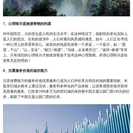
7、心理暗示是旅游营销的利器
对中国而言，大的变化是人民的生活水平。在这种情况下，戏剧性的变化实际上
是人们的想法。在初的巡演中，人们对看到风景感到满意。如今，人们正在寻找
一种心理上的享受和安心。旅游目的地是给游客一个承诺，一个提示，如：“愿
望，千山”，“山，安全”，“丽江=艳遇”，“乌镇，从未离开过”，“迪拜=奢侈”等等
上。只有强烈的心理暗示才能使游客急于追求这种心理预期。所谓心理暗示是给
游客充足的理由！
8、注重服务价值的溢价能力
注意保费能力的服务价值优质服务已成为人们评价景点和目的地的重要指标。长
盈世纪城从根本上通过活动，服务和多样化的产品体验，让游客感受价值并获得
高质量的服务。已投资1000多万元的世纪城仍保持着中国主题公园门票240元的纪
录，刷新了中国主题公园门票的纪录。